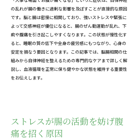
「大事な場面でお腹が痛くなる」といった症状は、自律神経
の乱れが腸の働きに過剰な影響を及ぼすことが直接的な原因
です。脳と腸は密接に相関しており、強いストレスや緊張に
よって交感神経が優位になると、腸のぜん動運動が乱れ、下
痢や腹痛を引き起こしやすくなります。この状態が慢性化す
ると、睡眠の質の低下や全身の疲労感にもつながり、心身の
安定を損なう要因となります。この記事では、脳腸相関の仕
組みから自律神経を整えるための専門的なケアまで詳しく解
説し、血液循環を正常に保ち健やかな状態を維持する重要性
をお伝えします。
ストレスが腸の活動を妨げ腹
痛を招く原因