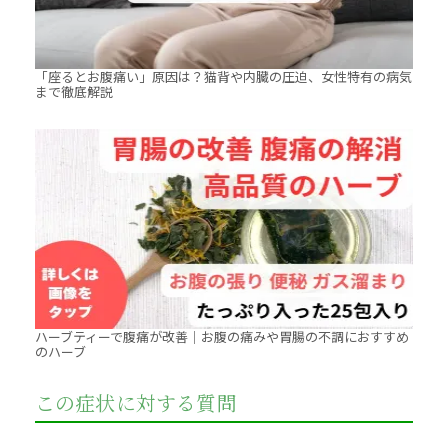
「座るとお腹痛い」原因は？猫背や内臓の圧迫、女性特有の病気
まで徹底解説
ハーブティーで腹痛が改善｜お腹の痛みや胃腸の不調におすすめ
のハーブ
この症状に対する質問