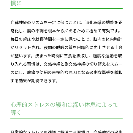
慣に
自律神経のリズムを一定に保つことは、消化器系の機能を正
常化し、腸の不調を根本から抑えるために極めて有効です。
毎日の起床や就寝時間を一定に保つことで、脳内の体内時計
がリセットされ、夜間の睡眠の質を飛躍的に向上させる土台
が整います。決まった時間に三食を摂取し、適度な運動を取
り入れる習慣は、交感神経と副交感神経の切り替えをスムー
ズにし、腹痛や便秘の直接的な原因となる過剰な緊張を緩和
する効果が期待できます。
心理的ストレスの緩和は深い休息によって
導く
日常的なストレスを適切に解消する習慣は、交感神経の過剰