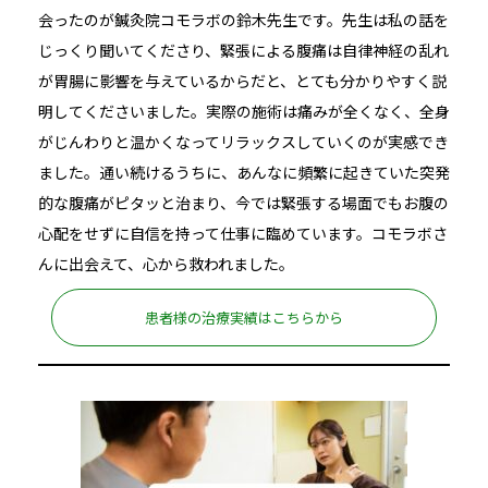
会ったのが鍼灸院コモラボの鈴木先生です。先生は私の話を
じっくり聞いてくださり、緊張による腹痛は自律神経の乱れ
が胃腸に影響を与えているからだと、とても分かりやすく説
明してくださいました。実際の施術は痛みが全くなく、全身
がじんわりと温かくなってリラックスしていくのが実感でき
ました。通い続けるうちに、あんなに頻繁に起きていた突発
的な腹痛がピタッと治まり、今では緊張する場面でもお腹の
心配をせずに自信を持って仕事に臨めています。コモラボさ
んに出会えて、心から救われました。
患者様の治療実績はこちらから