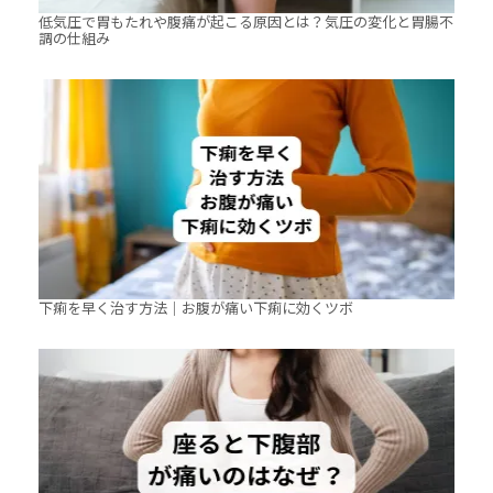
低気圧で胃もたれや腹痛が起こる原因とは？気圧の変化と胃腸不
調の仕組み
下痢を早く治す方法｜お腹が痛い下痢に効くツボ