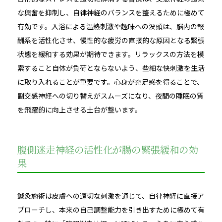
な興奮を抑制し、自律神経のバランスを整えるために極めて
有効です。入浴による温熱刺激や趣味への没頭は、脳内の報
酬系を活性化させ、慢性的な疲労の直接的な原因となる緊張
状態を緩和する効果が期待できます。リラックスの方法を模
索すること自体が負荷とならないよう、些細な快刺激を生活
に取り入れることが重要です。心身が充足感を得ることで、
副交感神経への切り替えがスムーズになり、夜間の睡眠の質
を飛躍的に向上させる土台が整います。
腹側迷走神経の活性化が腸の緊張緩和の効
果
鍼灸施術は皮膚への適切な刺激を通じて、自律神経に直接ア
プローチし、本来の自己調整能力を引き出すために極めて有