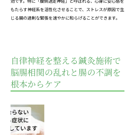
効です。特に「腹側迷走神経」と呼ばれる、心身に安心感を
もたらす神経系を活性化させることで、ストレスが原因で生
じる腸の過剰な緊張を速やかに和らげることができます。
自律神経を整える鍼灸施術で
脳腸相関の乱れと腸の不調を
根本からケア