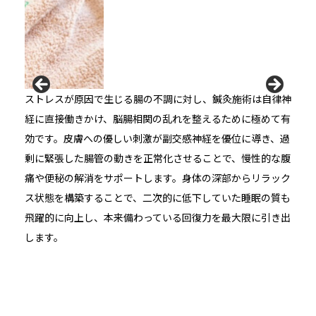
ストレスが原因で生じる腸の不調に対し、鍼灸施術は自律神
経に直接働きかけ、脳腸相関の乱れを整えるために極めて有
効です。皮膚への優しい刺激が副交感神経を優位に導き、過
剰に緊張した腸管の動きを正常化させることで、慢性的な腹
痛や便秘の解消をサポートします。身体の深部からリラック
ス状態を構築することで、二次的に低下していた睡眠の質も
飛躍的に向上し、本来備わっている回復力を最大限に引き出
します。