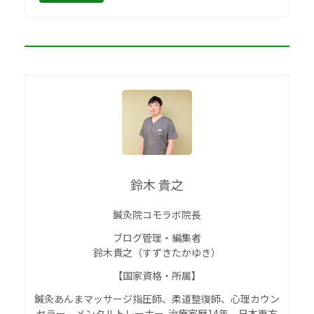
鈴木 貴之
鍼灸院コモラボ院長
ブログ管理・編集者
鈴木貴之（すずきたかゆき）
【国家資格・所属】
鍼灸あんまマッサージ指圧師、柔道整復師、心理カウン
セラー、メンタルトレーナー 治療家歴14年、日本東方