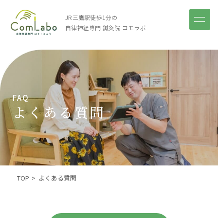
JR三鷹駅徒歩1分の
自律神経専門 鍼灸院
コモラボ
FAQ
よくある質問
TOP
よくある質問