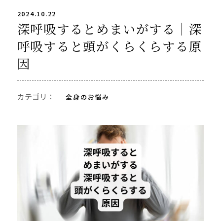
2024.10.22
深呼吸するとめまいがする｜深
呼吸すると頭がくらくらする原
因
カテゴリ：
全身のお悩み