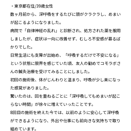
・東京都在住/39歳女性
数ヶ月前から、深呼吸をするたびに頭がクラクラし、めまい
が起こるようになりました。
病院で「自律神経の乱れ」と診断され、処方された薬を服用
しましたが、症状は一向に改善せず、むしろ不安感が募るば
かりでした。
日常生活にも支障が出始め、「呼吸するだけで不安になる」
という状態に限界を感じていた頃、友人の勧めでコモラボさ
んの鍼灸治療を受けてみることにしました。
初回の施術後、体がじんわりと温まり、呼吸が少し楽になっ
た感覚がありました。
驚いたのは、回を重ねるごとに「深呼吸してもめまいが起こ
らない時間」が徐々に増えていったことです。
8回目の施術を終えた今では、以前のように安心して深呼吸
ができるようになり、外出や仕事にも前向きな気持ちで取り
組めています。