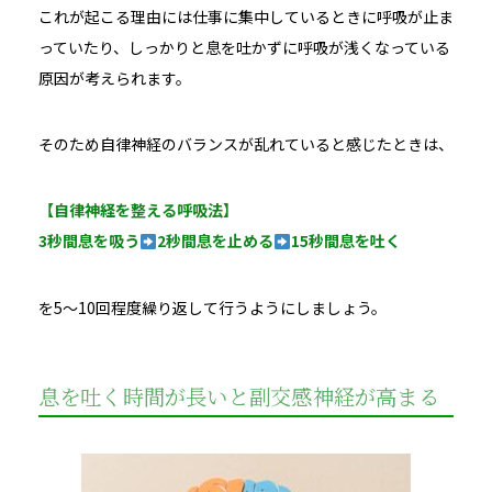
これが起こる理由には仕事に集中しているときに呼吸が止ま
っていたり、しっかりと息を吐かずに呼吸が浅くなっている
原因が考えられます。
そのため自律神経のバランスが乱れていると感じたときは、
【自律神経を整える呼吸法】
3秒間息を吸う
2秒間息を止める
15秒間息を吐く
を5～10回程度繰り返して行うようにしましょう。
息を吐く時間が長いと副交感神経が高まる