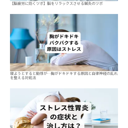
【脳疲労に効くツボ】脳をリラックスさせる鍼灸のツボ
寝ようとすると動悸が…胸がドキドキする原因と自律神経の乱れ
を整える対処法