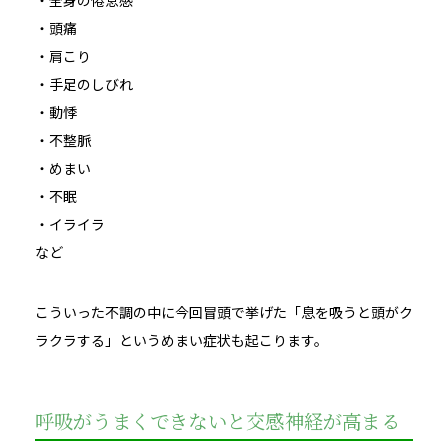
・頭痛
・肩こり
・手足のしびれ
・動悸
・不整脈
・めまい
・不眠
・イライラ
など
こういった不調の中に今回冒頭で挙げた「息を吸うと頭がク
ラクラする」というめまい症状も起こります。
呼吸がうまくできないと交感神経が高まる