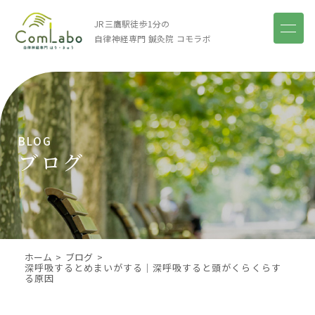
JR三鷹駅徒歩1分の
自律神経専門 鍼灸院
コモラボ
BLOG
ブログ
ホーム
ブログ
深呼吸するとめまいがする｜深呼吸すると頭がくらくらす
る原因