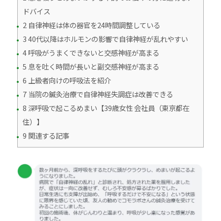
ドバイス
2 自律神経は体の器官を24時間調整している
3 40代以降はホルモンの影響で自律神経が乱れやすい
4 呼吸がうまくできないと交感神経が高まる
5 息を吐く時間が長いと副交感神経が高まる
6 上級者向けの呼吸法を紹介
7 当院の鍼灸治療で自律神経失調症は改善できる
8 深呼吸で起こるめまい【39歳女性 会社員（東京都在
住）】
9 関連する記事