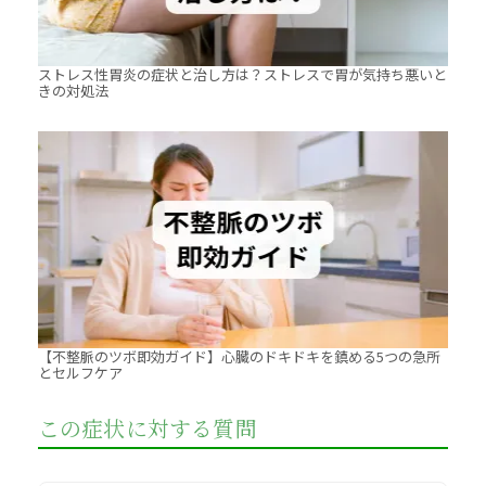
ストレス性胃炎の症状と治し方は？ストレスで胃が気持ち悪いと
きの対処法
【不整脈のツボ即効ガイド】心臓のドキドキを鎮める5つの急所
とセルフケア
この症状に対する質問