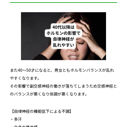
また40～50才になると、男女ともホルモンバランスが乱れ
やすくなります。
その影響で副交感神経の働きが落ちてしまうため交感神経と
のバランスが悪くなり体調が悪くなります。
【自律神経の機能低下による不調】
・多汗
・全身の倦怠感