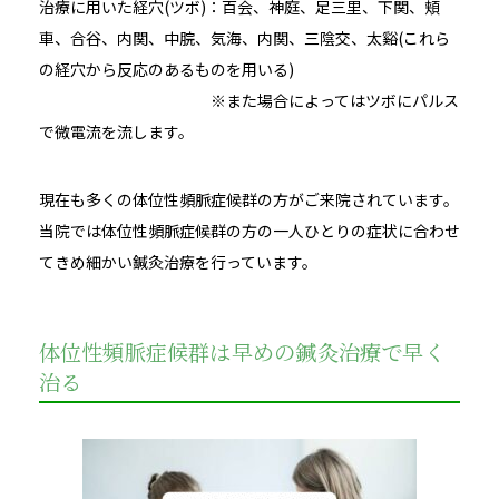
治療に用いた経穴(ツボ)：百会、神庭、足三里、下関、頬
車、合谷、内関、中脘、気海、内関、三陰交、太谿(これら
の経穴から反応のあるものを用いる)
※また場合によってはツボにパルス
で微電流を流します。
現在も多くの体位性頻脈症候群の方がご来院されています。
当院では体位性頻脈症候群の方の一人ひとりの症状に合わせ
てきめ細かい鍼灸治療を行っています。
体位性頻脈症候群は早めの鍼灸治療で早く
治る