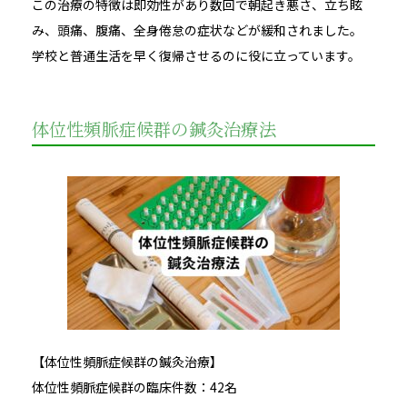
この治療の特徴は即効性があり数回で朝起き悪さ、立ち眩
み、頭痛、腹痛、全身倦怠の症状などが緩和されました。
学校と普通生活を早く復帰させるのに役に立っています。
体位性頻脈症候群の鍼灸治療法
【体位性頻脈症候群の鍼灸治療】
体位性頻脈症候群の臨床件数：42名