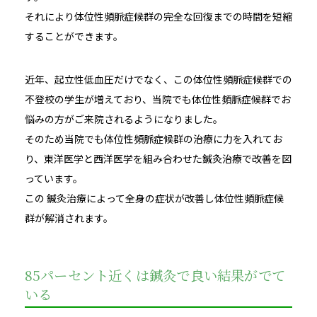
それにより体位性頻脈症候群の完全な回復までの時間を短縮
することができます。
近年、起立性低血圧だけでなく、この体位性頻脈症候群での
不登校の学生が増えており、当院でも体位性頻脈症候群でお
悩みの方がご来院されるようになりました。
そのため当院でも体位性頻脈症候群の治療に力を入れてお
り、東洋医学と西洋医学を組み合わせた鍼灸治療で改善を図
っています。
この 鍼灸治療によって全身の症状が改善し体位性頻脈症候
群が解消されます。
85パーセント近くは鍼灸で良い結果がでて
いる