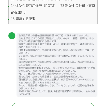
14 体位性頻脈症候群（POTS）【38歳女性 会社員（東京
都在住）】
15 関連する記事