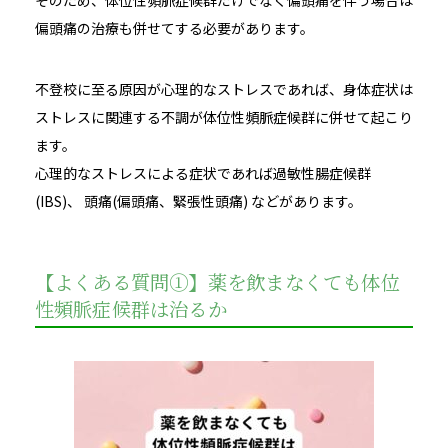
そのため、体位性頻脈症候群だけでなく偏頭痛を伴う場合は
偏頭痛の治療も併せてする必要があります。
不登校に至る原因が心理的なストレスであれば、身体症状は
ストレスに関連する不調が体位性頻脈症候群に併せて起こり
ます。
心理的なストレスによる症状であれば過敏性腸症候群
(IBS)、 頭痛(偏頭痛、緊張性頭痛) などがあります。
【よくある質問①】薬を飲まなくても体位
性頻脈症候群は治るか