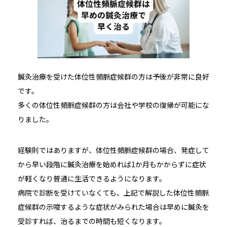
鍼灸治療を受けた体位性頻脈症候群の方は予後が非常に良好
です。
多くの体位性頻脈症候群の方は会社や学校の復帰が可能にな
りました。
経験則ではありますが、体位性頻脈症候群の場合、発症して
から早い段階に鍼灸治療を始めれば1か月もかからずに症状
が軽くなり普通に生活できるようになります。
病院で診断を受けていなくても、上記で解説した体位性頻脈
症候群の示唆するような症状がみられた場合は早めに鍼灸を
受診すれば、治るまでの時間も短くなります。