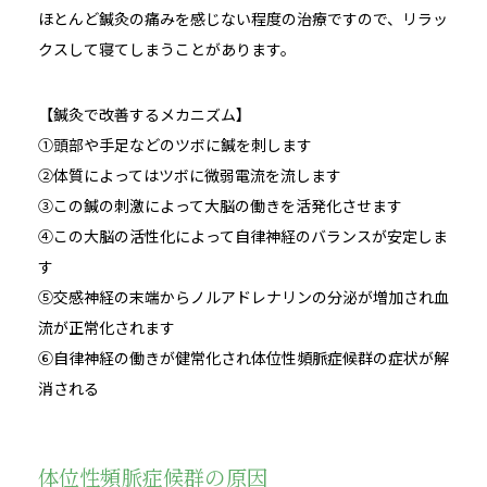
ほとんど鍼灸の痛みを感じない程度の治療ですので、リラッ
クスして寝てしまうことがあります。
【鍼灸で改善するメカニズム】
①頭部や手足などのツボに鍼を刺します
②体質によってはツボに微弱電流を流します
③この鍼の刺激によって大脳の働きを活発化させます
④この大脳の活性化によって自律神経のバランスが安定しま
す
⑤交感神経の末端からノルアドレナリンの分泌が増加され血
流が正常化されます
⑥自律神経の働きが健常化され体位性頻脈症候群の症状が解
消される
体位性頻脈症候群の原因