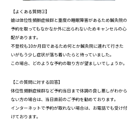
【よくある質問②】
娘は体位性頻脈症候群と重度の睡眠障害があるため鍼灸院の
予約を取ってもなかなか外に出られないためキャンセルの心
配があります。
不登校も10か月目であるため何とか鍼灸院に連れて行きた
いがもう少し症状が落ち着いたらと待っていました。
この場合、どのような予約の取り方が望ましいでしょうか。
【この質問に対する回答】
体位性頻脈症候群など予約当日まで体調の良し悪しがわから
ない方の場合は、当日直前のご予約を勧めております。
インターネットで予約が取れない場合は、お電話でも受け付
けております。