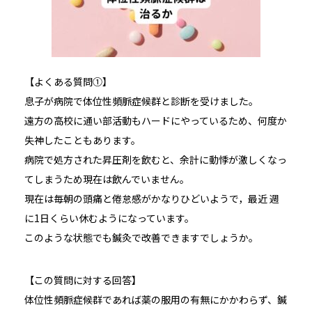
【よくある質問①】
息子が病院で体位性頻脈症候群と診断を受けました。
遠方の高校に通い部活動もハードにやっているため、何度か
失神したこともあります。
病院で処方された昇圧剤を飲むと、余計に動悸が激しくなっ
てしまうため現在は飲んでいません。
現在は毎朝の頭痛と倦怠感がかなりひどいようで，最近 週
に1日くらい休むようになっています。
このような状態でも鍼灸で改善できますでしょうか。
【この質問に対する回答】
体位性頻脈症候群であれば薬の服用の有無にかかわらず、鍼