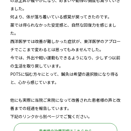
の急上昇が緩やかになり、めまいや動悸の頻度も減っていき
ました。
何より、体が落ち着いている感覚が戻ってきたのです。
薬では得られなかった安定感と、自然な回復力を感じまし
た。
西洋医学では改善が難しかった症状が、東洋医学のアプロー
チでここまで変わるとは思ってもみませんでした。
今では、外出や軽い運動もできるようになり、少しずつ以前
の生活を取り戻しています。
POTSに悩む方々にとって、鍼灸は希望の選択肢になり得る
と、心から感じています。
他にも実際に当院ご来院になって改善された患者様の声と改
善までの経過を報告しています。
下記のリンクから別ページでご覧ください。
患者様の治療実績はこちらから