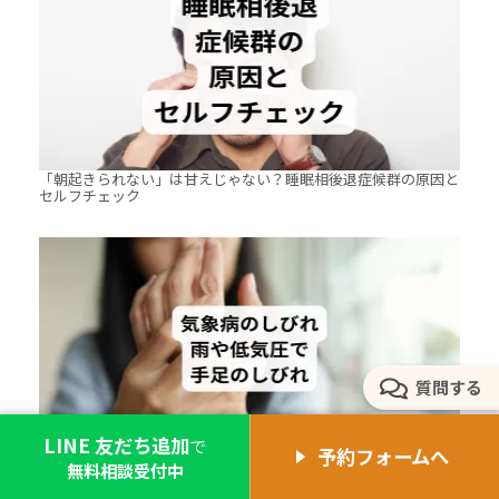
「朝起きられない」は甘えじゃない？睡眠相後退症候群の原因と
セルフチェック
質問する
LINE 友だち追加
で
予約フォームへ
無料相談受付中
気象病のしびれ｜雨や低気圧で手足のしびれ