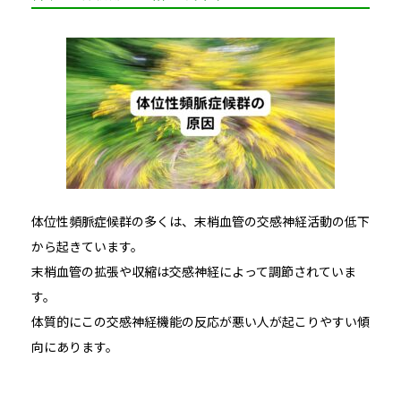
体位性頻脈症候群の多くは、末梢血管の交感神経活動の低下
から起きています。
末梢血管の拡張や収縮は交感神経によって調節されていま
す。
体質的にこの交感神経機能の反応が悪い人が起こりやすい傾
向にあります。