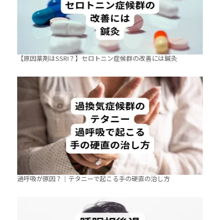
【原因薬剤はSSRI？】セロトニン症候群の改善には鍼灸
過呼吸が原因？｜テタニーで起こる手の硬直の治し方