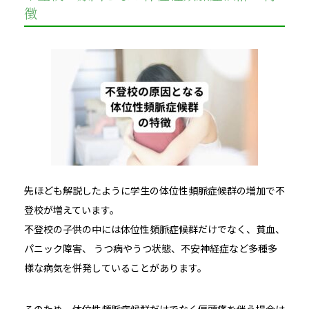
徴
先ほども解説したように学生の体位性頻脈症候群の増加で不
登校が増えています。
不登校の子供の中には体位性頻脈症候群だけでなく、貧血、
パニック障害、 うつ病やうつ状態、不安神経症など多種多
様な病気を併発していることがあります。