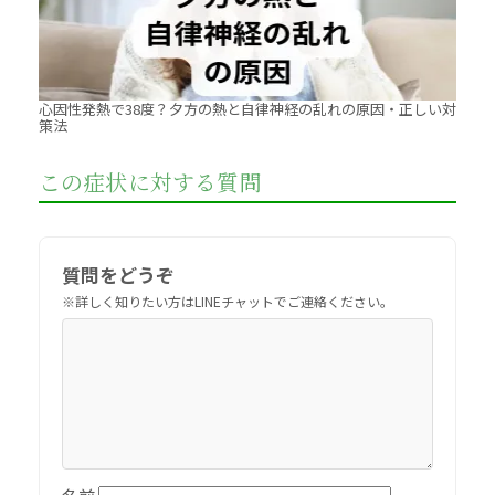
心因性発熱で38度？夕方の熱と自律神経の乱れの原因・正しい対
策法
この症状に対する質問
質問をどうぞ
名前