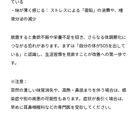
ている
・味が薄く感じる： ストレスによる「亜鉛」の消費や、唾
液分泌の減少
放置すると食欲不振や栄養不足を招き、さらなる体調悪化に
つながる恐れがあります。まずは「自分の体がSOSを出して
いる」と認識し、生活習慣を見直すことが改善への第一歩で
す。
※注意：
突然の激しい味覚消失や、高熱・鼻詰まりを伴う場合は、感
染症や別の疾患の可能性もあります。症状が長引く場合は、
早めに耳鼻咽喉科などの専門医を受診してください。