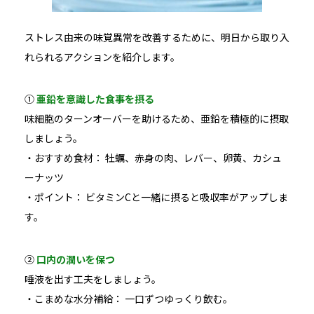
ストレス由来の味覚異常を改善するために、明日から取り入
れられるアクションを紹介します。
①
亜鉛を意識した食事を摂る
味細胞のターンオーバーを助けるため、亜鉛を積極的に摂取
しましょう。
・おすすめ食材： 牡蠣、赤身の肉、レバー、卵黄、カシュ
ーナッツ
・ポイント： ビタミンCと一緒に摂ると吸収率がアップしま
す。
②
口内の潤いを保つ
唾液を出す工夫をしましょう。
・こまめな水分補給： 一口ずつゆっくり飲む。