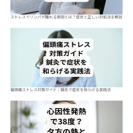
ストレスでリンパが腫れる原因とは？症状と正しい対処法を解説
偏頭痛ストレス対策ガイド｜鍼灸で症状を和らげる実践法