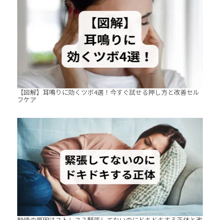
【図解】耳鳴りに効くツボ4選！今すぐ試せる押し方と改善セル
フケア
動悸の原因はストレス？緊張してないのにドキドキする正体と改