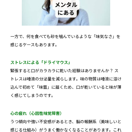
一方で、何を食べても砂を噛んでいるような「味気なさ」を
感じるケースもあります。
ストレスによる「ドライマウス」
緊張すると口がカラカラに乾いた経験はありませんか？ ス
トレスは唾液の分泌量を減らします。味の物質は唾液に溶け
込んで初めて「味蕾」に届くため、口が乾いていると味が薄
く感じてしまうのです。
心の疲れ（心因性味覚障害）
うつ傾向や強い不安感があるとき、脳の報酬系（美味しいと
感じる仕組み）がうまく働かなくなることがあります。これ