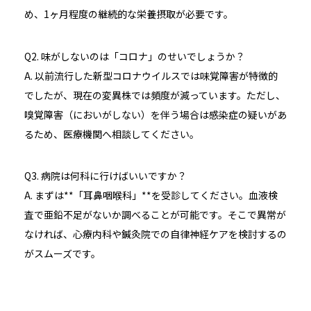
め、1ヶ月程度の継続的な栄養摂取が必要です。
Q2. 味がしないのは「コロナ」のせいでしょうか？
A. 以前流行した新型コロナウイルスでは味覚障害が特徴的
でしたが、現在の変異株では頻度が減っています。ただし、
嗅覚障害（においがしない）を伴う場合は感染症の疑いがあ
るため、医療機関へ相談してください。
Q3. 病院は何科に行けばいいですか？
A. まずは**「耳鼻咽喉科」**を受診してください。血液検
査で亜鉛不足がないか調べることが可能です。そこで異常が
なければ、心療内科や鍼灸院での自律神経ケアを検討するの
がスムーズです。