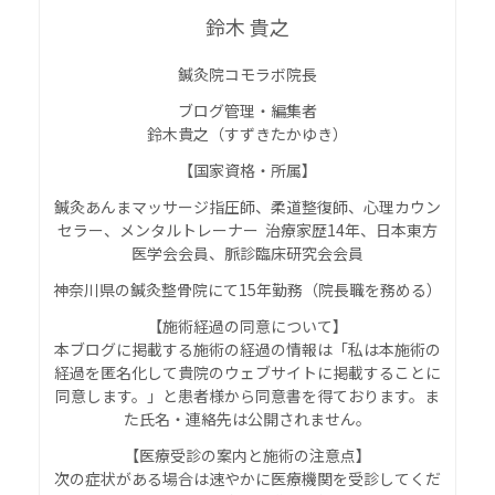
鈴木 貴之
鍼灸院コモラボ院長
ブログ管理・編集者
鈴木貴之（すずきたかゆき）
【国家資格・所属】
鍼灸あんまマッサージ指圧師、柔道整復師、心理カウン
セラー、メンタルトレーナー 治療家歴14年、日本東方
医学会会員、脈診臨床研究会会員
神奈川県の鍼灸整骨院にて15年勤務（院長職を務める）
【施術経過の同意について】
本ブログに掲載する施術の経過の情報は「私は本施術の
経過を匿名化して貴院のウェブサイトに掲載することに
同意します。」と患者様から同意書を得ております。ま
た氏名・連絡先は公開されません。
【
医療受診の案内と施術の注意点
】
次の症状がある場合は速やかに医療機関を受診してくだ