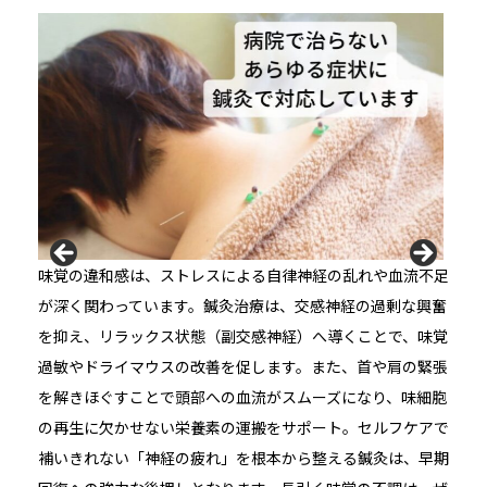
味覚の違和感は、ストレスによる自律神経の乱れや血流不足
が深く関わっています。鍼灸治療は、交感神経の過剰な興奮
を抑え、リラックス状態（副交感神経）へ導くことで、味覚
過敏やドライマウスの改善を促します。また、首や肩の緊張
を解きほぐすことで頭部への血流がスムーズになり、味細胞
の再生に欠かせない栄養素の運搬をサポート。セルフケアで
補いきれない「神経の疲れ」を根本から整える鍼灸は、早期