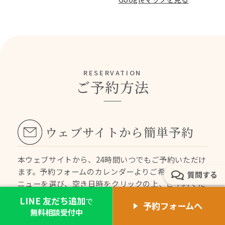
RESERVATION
ご予約方法
ウェブサイトから簡単予約
本ウェブサイトから、24時間いつでもご予約いただけ
ます。
予約フォームのカレンダーよりご希望の施術メ
質問する
ニューを選び、空き日時をクリックの上、ご予約くだ
さい。
LINE 友だち追加
で
予約フォームへ
直前のご予約をご希望の場合はお電話でお取りいただ
無料相談受付中
ける場合がございますのでお問い合わせください。