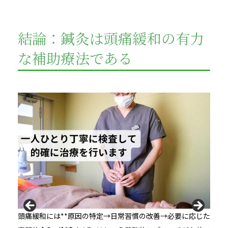
結論：鍼灸は頭痛緩和の有力
な補助療法である
頭痛緩和には**原因の特定→日常習慣の改善→必要に応じた