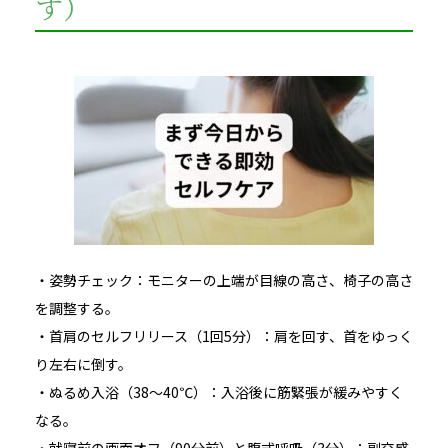
す）
・姿勢チェック：モニターの上端が目線の高さ、椅子の高さ
を調整する。
・首肩のセルフリリース（1回5分）：肩を回す、首をゆっく
り左右に倒す。
・ぬるめ入浴（38〜40℃）：入浴後に筋緊張が緩みやすく
なる。