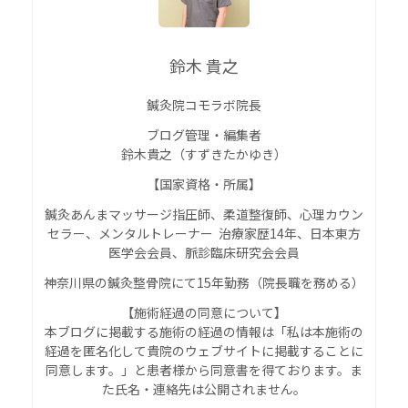
鈴木 貴之
鍼灸院コモラボ院長
ブログ管理・編集者
鈴木貴之（すずきたかゆき）
【国家資格・所属】
鍼灸あんまマッサージ指圧師、柔道整復師、心理カウン
セラー、メンタルトレーナー 治療家歴14年、日本東方
医学会会員、脈診臨床研究会会員
神奈川県の鍼灸整骨院にて15年勤務（院長職を務める）
【施術経過の同意について】
本ブログに掲載する施術の経過の情報は「私は本施術の
経過を匿名化して貴院のウェブサイトに掲載することに
同意します。」と患者様から同意書を得ております。ま
た氏名・連絡先は公開されません。