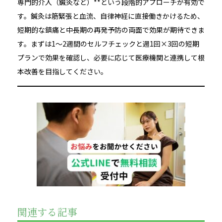
専門的介入（鍼灸など）**という段階的アプローチが有効で
す。鍼灸は筋緊張と血流、自律神経に直接働きかけるため、
短期的な鎮痛と中長期の再発予防の両面で効果が期待できま
す。まずは1〜2週間のセルフチェックと週1回×3回の短期
プランで効果を確認し、必要に応じて医療機関と連携して根
本改善を目指してください。
関連する記事