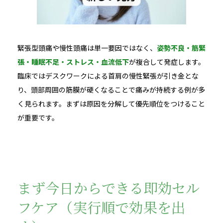
緊張型頭痛や慢性頭痛は単一要因ではなく、
姿勢不良・筋緊
張・睡眠不足・ストレス・血流低下
が複合して発症します。
臨床ではデスクワークによる首肩の慢性緊張が引き金とな
り、頭部周囲の筋膜が硬くなることで痛みが持続する例が多
く見られます。まずは原因を分解して優先順位をつけること
が重要です。
まず今日からできる即効セル
フケア（実行順で効果を出