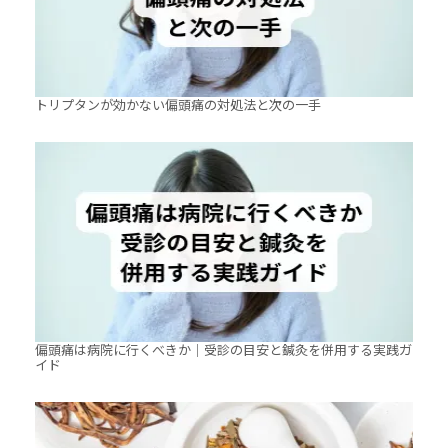
トリプタンが効かない偏頭痛の対処法と次の一手
偏頭痛は病院に行くべきか｜受診の目安と鍼灸を併用する実践ガ
イド