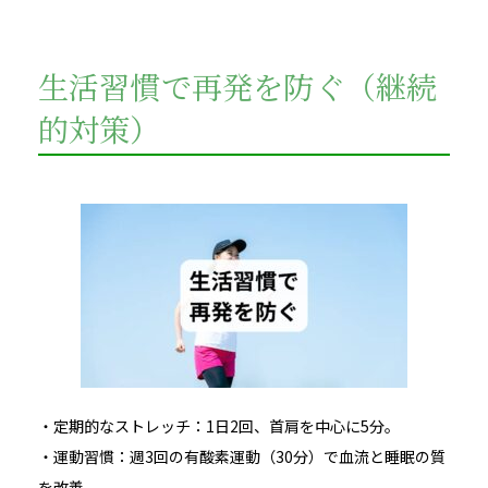
生活習慣で再発を防ぐ（継続
的対策）
・定期的なストレッチ：1日2回、首肩を中心に5分。
・運動習慣：週3回の有酸素運動（30分）で血流と睡眠の質
を改善。