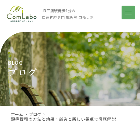
JR三鷹駅徒歩1分の
自律神経専門 鍼灸院
コモラボ
BLOG
ブログ
ホーム
ブログ
頭痛緩和の方法と効果：鍼灸と新しい視点で徹底解説