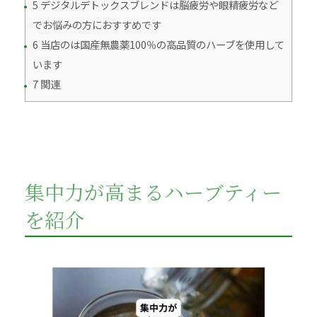
5 デジタルデトックスブレンドは脳疲労や眼精疲労など
でお悩みの方におすすめです
6 当店のは国産無農薬100％の高品質のハーブを使用して
います
7 関連
集中力が高まるハーブティー
を紹介