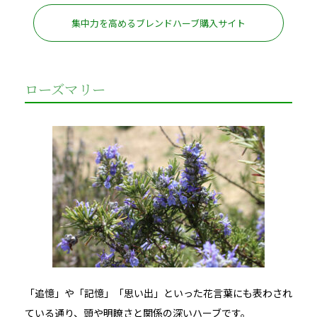
集中力を高めるブレンドハーブ購入サイト
ローズマリー
「追憶」や「記憶」「思い出」といった花言葉にも表わされ
ている通り、頭や明瞭さと関係の深いハーブです。