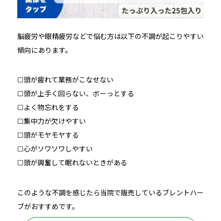
脳疲労や眼精疲労などで悩む方は以下の不調が起こりやすい
傾向にあります。
☐頭が疲れて業務がこなせない
☐頭が上手く回らない、ボーっとする
☐よく物忘れをする
☐集中力が欠けやすい
☐頭がモヤモヤする
☐心がソワソワしやすい
☐頭が興奮して眠れないときがある
このような不調を感じたら当院で販売しているブレントハー
ブがおすすめです。