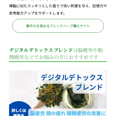
樟脳に似たスッキリとした香りで快い刺激を与え、記憶力や
思考能力アップをサポートします。
集中力を高めるブレンドハーブ購入サイト
デジタルデトックスブレンド
は脳疲労や眼
精疲労などでお悩みの方におすすめです