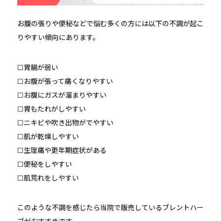
お腹の張りや便秘などで悩む多くの方には以下の不調が起こ
りやすい傾向にあります。
☐胃腸が弱い
☐お腹が張って痛くなりやすい
☐お腹にガスが溜まりやすい
☐胃もたれがしやすい
☐ニキビや吹き出物がでやすい
☐肌が乾燥しやすい
☐生理痛や更年期症状がある
☐便秘をしやすい
☐肌荒れをしやすい
このような不調を感じたら当院で販売しているブレントハー