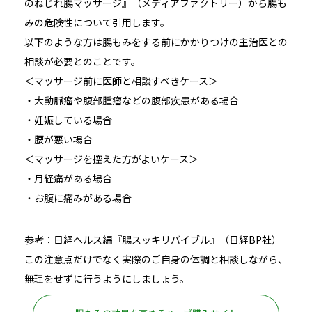
のねじれ腸マッサージ』（メディアファクトリー）から腸も
みの危険性について引用します。
以下のような方は腸もみをする前にかかりつけの主治医との
相談が必要とのことです。
＜マッサージ前に医師と相談すべきケース＞
・大動脈瘤や腹部腫瘤などの腹部疾患がある場合
・妊娠している場合
・腰が悪い場合
＜マッサージを控えた方がよいケース＞
・月経痛がある場合
・お腹に痛みがある場合
参考：日経ヘルス編『腸スッキリバイブル』（日経BP社）
この注意点だけでなく実際のご自身の体調と相談しながら、
無理をせずに行うようにしましょう。