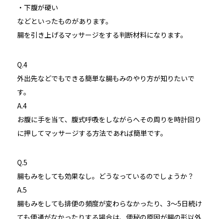
・下腹が硬い
などといったものがあります。
腸を引き上げるマッサージをする判断材料になります。
Q.4
外出先などでもできる簡単な腸もみのやり方が知りたいで
す。
A.4
お腹に手を当て、腹式呼吸をしながらへその周りを時計回り
に押してマッサージする方法であれば簡単です。
Q.5
腸もみをしても効果なし。どうなっているのでしょうか？
A.5
腸もみをしても排便の頻度が変わらなかったり、3～5日続け
ても便通がなかったりする場合は、便秘の原因が腸の形以外