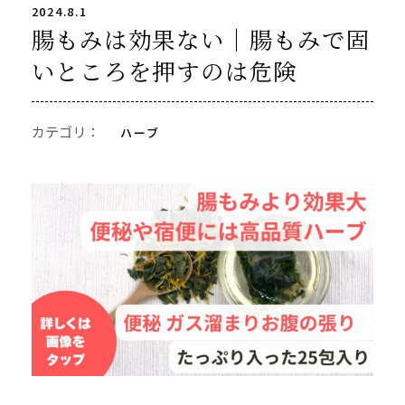
2024.8.1
腸もみは効果ない｜腸もみで固
いところを押すのは危険
カテゴリ：
ハーブ