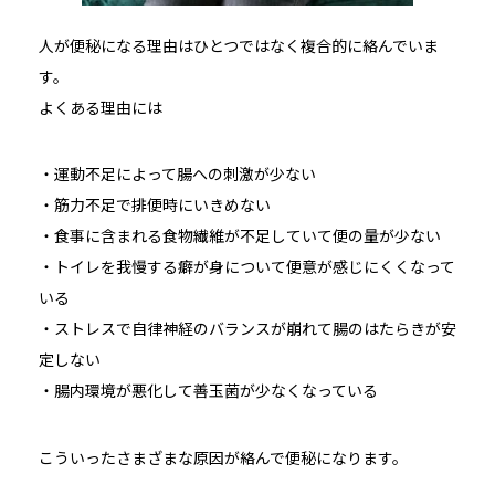
人が便秘になる理由はひとつではなく複合的に絡んでいま
す。
よくある理由には
・運動不足によって腸への刺激が少ない
・筋力不足で排便時にいきめない
・食事に含まれる食物繊維が不足していて便の量が少ない
・トイレを我慢する癖が身について便意が感じにくくなって
いる
・ストレスで自律神経のバランスが崩れて腸のはたらきが安
定しない
・腸内環境が悪化して善玉菌が少なくなっている
こういったさまざまな原因が絡んで便秘になります。