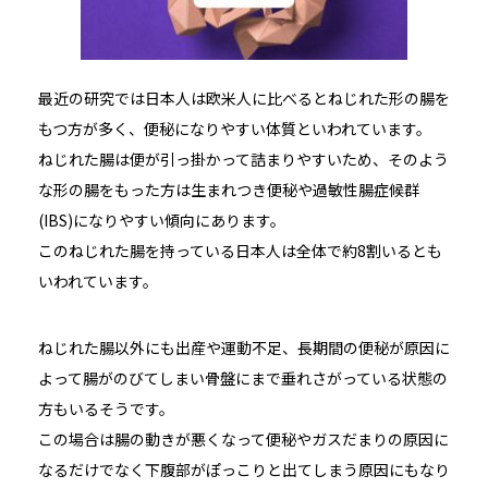
最近の研究では日本人は欧米人に比べるとねじれた形の腸を
もつ方が多く、便秘になりやすい体質といわれています。
ねじれた腸は便が引っ掛かって詰まりやすいため、そのよう
な形の腸をもった方は生まれつき便秘や過敏性腸症候群
(IBS)になりやすい傾向にあります。
このねじれた腸を持っている日本人は全体で約8割いるとも
いわれています。
ねじれた腸以外にも出産や運動不足、長期間の便秘が原因に
よって腸がのびてしまい骨盤にまで垂れさがっている状態の
方もいるそうです。
この場合は腸の動きが悪くなって便秘やガスだまりの原因に
なるだけでなく下腹部がぽっこりと出てしまう原因にもなり