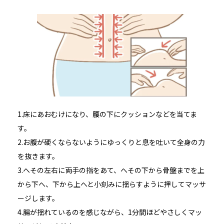
1.床にあおむけになり、腰の下にクッションなどを当てま
す。
2.お腹が硬くならないようにゆっくりと息を吐いて全身の力
を抜きます。
3.へその左右に両手の指をあて、へその下から骨盤までを上
から下へ、下から上へと小刻みに揺らすように押してマッサ
ージします。
4.腸が揺れているのを感じながら、1分間ほどやさしくマッ