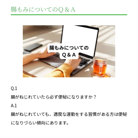
腸もみについてのＱ＆Ａ
Q.1
腸がねじれていたら必ず便秘になりますか？
A.1
腸がねじれていても、適度な運動をする習慣がある方は便秘
になりづらい傾向にあります。