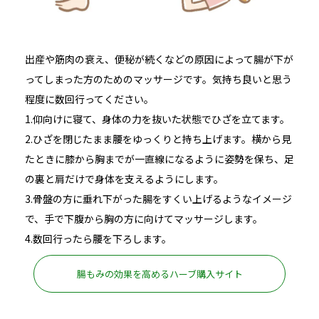
出産や筋肉の衰え、便秘が続くなどの原因によって腸が下が
ってしまった方のためのマッサージです。気持ち良いと思う
程度に数回行ってください。
1.仰向けに寝て、身体の力を抜いた状態でひざを立てます。
2.ひざを閉じたまま腰をゆっくりと持ち上げます。横から見
たときに膝から胸までが一直線になるように姿勢を保ち、足
の裏と肩だけで身体を支えるようにします。
3.骨盤の方に垂れ下がった腸をすくい上げるようなイメージ
で、手で下腹から胸の方に向けてマッサージします。
4.数回行ったら腰を下ろします。
腸もみの効果を高めるハーブ購入サイト