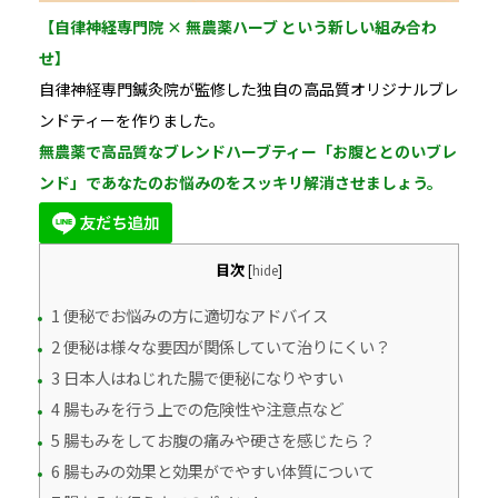
【自律神経専門院 × 無農薬ハーブ という新しい組み合わ
せ】
自律神経専門鍼灸院が監修した独自の高品質オリジナルブレ
ンドティーを作りました。
無農薬で高品質なブレンドハーブティー「お腹ととのいブレ
ンド」であなたのお悩みのをスッキリ解消させましょう。
目次
[
hide
]
1 便秘でお悩みの方に適切なアドバイス
2 便秘は様々な要因が関係していて治りにくい？
3 日本人はねじれた腸で便秘になりやすい
4 腸もみを行う上での危険性や注意点など
5 腸もみをしてお腹の痛みや硬さを感じたら？
6 腸もみの効果と効果がでやすい体質について