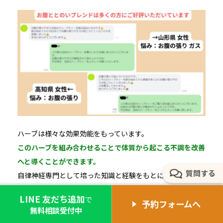
ハーブは様々な効果効能をもっています。
このハーブを組み合わせることで体質から起こる不調を改善
へと導くことができます。
質問する
自律神経専門として培った知識と経験をもとにブレンドハー
ブを監修し効果効能を引き出すオリジナルブレンドハーブで
LINE 友だち追加
で
予約フォームへ
す。
無料相談受付中
鍼灸院コモラボは国産無農薬ハーブを100％使用し、東洋医