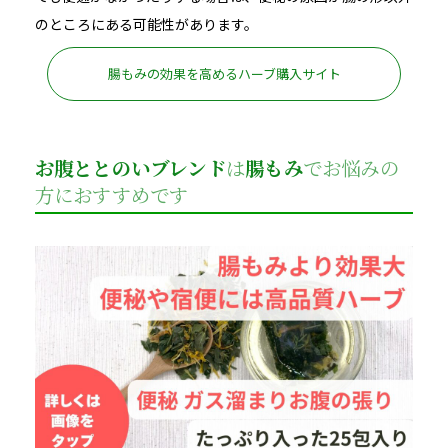
のところにある可能性があります。
腸もみの効果を高めるハーブ購入サイト
お腹ととのいブレンド
は
腸もみ
でお悩みの
方におすすめです