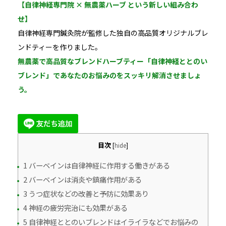
【自律神経専門院 × 無農薬ハーブ という新しい組み合わ
せ】
自律神経専門鍼灸院が監修した独自の高品質オリジナルブレ
ンドティーを作りました。
無農薬で高品質なブレンドハーブティー「自律神経ととのい
ブレンド」であなたのお悩みのをスッキリ解消させましょ
う。
目次
[
hide
]
1 バーベインは自律神経に作用する働きがある
2 バーベインは消炎や鎮痛作用がある
3 うつ症状などの改善と予防に効果あり
4 神経の疲労完治にも効果がある
5 自律神経ととのいブレンドはイライラなどでお悩みの