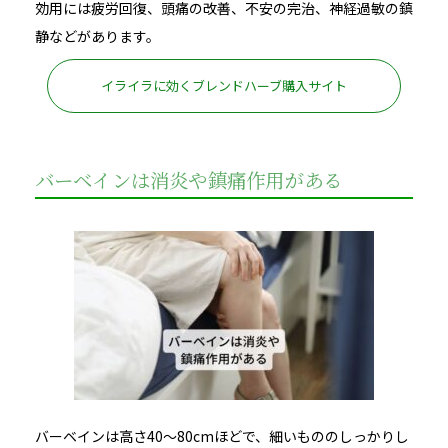
効用には疲労回復、頭痛の改善、不安の完治、神経過敏の鎮
静などがあります。
イライラに効くブレンドハーブ購入サイト
バーベインは消炎や鎮痛作用がある
バーベインは高さ40～80cmほどで、細いもののしっかりし