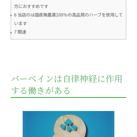
方におすすめです
6 当店のは国産無農薬100％の高品質のハーブを使用して
います
7 関連
バーベインは自律神経に作用
する働きがある