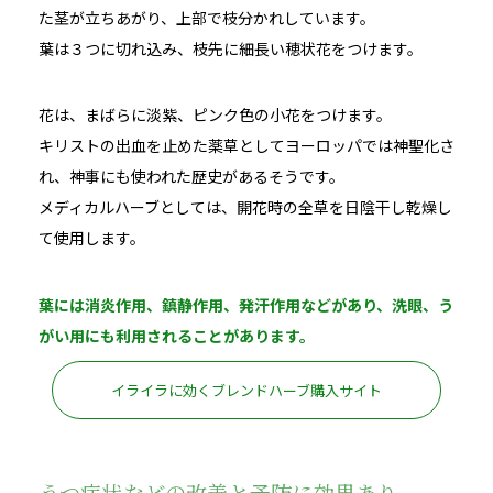
た茎が立ちあがり、上部で枝分かれしています。
葉は３つに切れ込み、枝先に細長い穂状花をつけます。
花は、まばらに淡紫、ピンク色の小花をつけます。
キリストの出血を止めた薬草としてヨーロッパでは神聖化さ
れ、神事にも使われた歴史があるそうです。
メディカルハーブとしては、開花時の全草を日陰干し乾燥し
て使用します。
葉には消炎作用、鎮静作用、発汗作用などがあり、洗眼、う
がい用にも利用されることがあります。
イライラに効くブレンドハーブ購入サイト