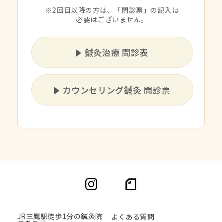
※2回目以降の方は、「問診票」の記入は
必要はございません。
鍼灸治療 問診表
カウンセリング鍼灸 問診票
JR三鷹駅徒歩1分の鍼灸院
よくある質問