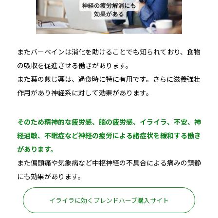
またバーベインは消化を助けることでも知られており、食物
の吸収を促進させる働きがあります。
また葉の煎じ薬は、過食時に特に有用です。さらに滋養強壮
作用があり神経系に対して効果があります。
そのため精神的な疲労感、脳の疲労感、イライラ、不安、神
経過敏、不眠症など神経の疲労による諸症状を緩和する働き
があります。
また偏頭痛や気象病など中枢神経の不具合による痛みの鎮静
にも効果があります。
イライラに効くブレンドハーブ購入サイト