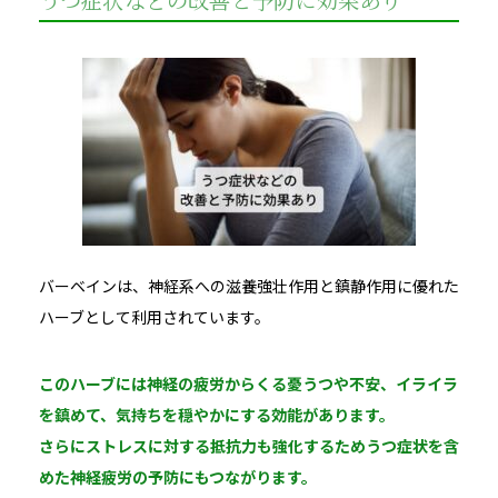
うつ症状などの改善と予防に効果あり
バーベインは、神経系への滋養強壮作用と鎮静作用に優れた
ハーブとして利用されています。
このハーブには神経の疲労からくる憂うつや不安、イライラ
を鎮めて、気持ちを穏やかにする効能があります。
さらにストレスに対する抵抗力も強化するためうつ症状を含
めた神経疲労の予防にもつながります。