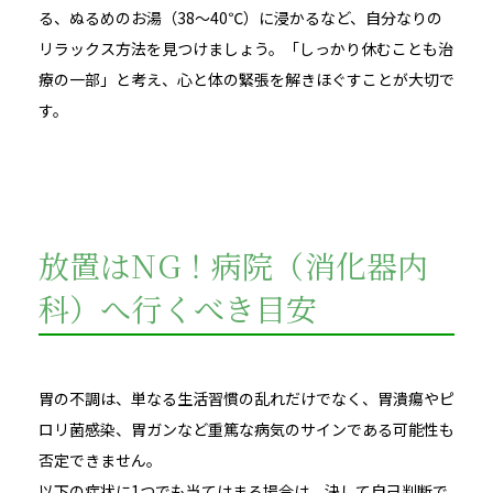
る、ぬるめのお湯（38〜40℃）に浸かるなど、自分なりの
リラックス方法を見つけましょう。「しっかり休むことも治
療の一部」と考え、心と体の緊張を解きほぐすことが大切で
す。
放置はNG！病院（消化器内
科）へ行くべき目安
胃の不調は、単なる生活習慣の乱れだけでなく、胃潰瘍やピ
ロリ菌感染、胃ガンなど重篤な病気のサインである可能性も
否定できません。
以下の症状に1つでも当てはまる場合は、決して自己判断で