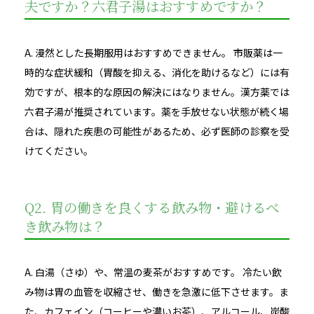
夫ですか？六君子湯はおすすめですか？
A. 漫然とした長期服用はおすすめできません。 市販薬は一
時的な症状緩和（胃酸を抑える、消化を助けるなど）には有
効ですが、根本的な原因の解決にはなりません。漢方薬では
六君子湯が推奨されています。薬を手放せない状態が続く場
合は、隠れた疾患の可能性があるため、必ず医師の診察を受
けてください。
Q2. 胃の働きを良くする飲み物・避けるべ
き飲み物は？
A. 白湯（さゆ）や、常温の麦茶がおすすめです。 冷たい飲
み物は胃の血管を収縮させ、働きを急激に低下させます。ま
た、カフェイン（コーヒーや濃いお茶）、アルコール、炭酸