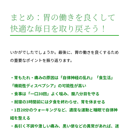
まとめ：胃の働きを良くして
快適な毎日を取り戻そう！
いかがでしたでしょうか。最後に、胃の働きを良くするため
の重要なポイントを振り返ります。
・胃もたれ・痛みの原因は「自律神経の乱れ」「食生活」
「機能性ディスペプシア」の可能性が高い
・食事は「一口30回」よく噛み、腹八分目を守る
・就寝の3時間前には夕食を終わらせ、胃を休ませる
・1日20分のウォーキングなど、適度な運動と睡眠で自律神
経を整える
・長引く不調や激しい痛み、黒い便などの異常があれば、迷