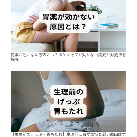
胃薬が効かない原因とは？タケキャブが効かない病気と対処法を
解説
【生理前のげっぷ・胃もたれ】生理前に胃が気持ち悪い原因はホ