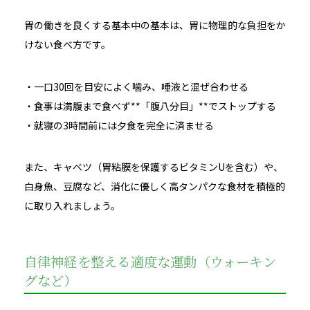
胃の働きを良くする基本中の基本は、胃に物理的な負担をか
けない食べ方です。
・一口30回を目安によく噛み、唾液と混ぜ合わせる
・食事は満腹まで食べず**「腹八分目」**でストップする
・就寝の3時間前には夕食を完全に済ませる
また、キャベツ（胃粘膜を保護するビタミンUを含む）や、
白身魚、豆腐など、消化に優しく高タンパクな食材を積極的
に取り入れましょう。
自律神経を整える適度な運動（ウォーキン
グなど）