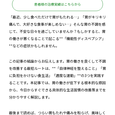
患者様の治療実績はこちらから
「最近、少し食べただけで胃がもたれる…」「胃がキリキリ
痛んで、大好きな食事が楽しめない…」そんな胃の不調を感
じて、不安な日々を過ごしていませんか？もしかすると、胃
の働きが悪くなることで起こる**「機能性ディスペプシア」
**などの症状かもしれません。
この記事の結論からお伝えします。胃の働きを良くして不調
を改善する最短ルートは、**「自律神経を整えること」「胃
に負担をかけない食生活」「適度な運動」**の3つを実践す
ることです。本記事では、胃の働きが低下する根本的な原因
から、今日からすぐできる具体的な生活習慣の改善策までを
分かりやすく解説します。
最後まで読めば、つらい胃もたれや痛みを和らげ、美味しく