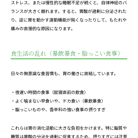
ストレス、または慢性的な睡眠不足が続くと、自律神経のバ
ランスが大きく崩れます。すると、胃酸が過剰に分泌された
り、逆に胃を動かす運動機能が鈍くなったりして、もたれや
痛みの直接的な原因になります。
食生活の乱れ（暴飲暴食・脂っこい食事）
日々の無意識な食習慣も、胃の働きに直結しています。
・夜遅い時間の食事（就寝直前の飲食）
・よく噛まない早食いや、ドカ食い（暴飲暴食）
・脂っこいものや、香辛料の強い食事の摂りすぎ
これらは胃の消化活動に大きな負担をかけます。特に脂質や
糖質は胃酸の分泌を過剰に促進するため、摂りすぎには注意