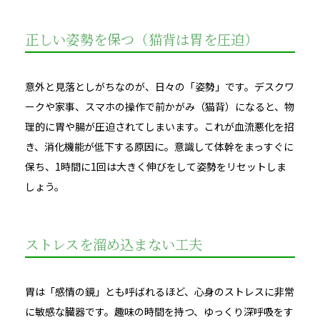
正しい姿勢を保つ（猫背は胃を圧迫）
意外と見落としがちなのが、日々の「姿勢」です。デスクワ
ークや家事、スマホの操作で前かがみ（猫背）になると、物
理的に胃や腸が圧迫されてしまいます。これが血流悪化を招
き、消化機能が低下する原因に。意識して体幹をまっすぐに
保ち、1時間に1回は大きく伸びをして姿勢をリセットしま
しょう。
ストレスを溜め込まない工夫
胃は「感情の鏡」とも呼ばれるほど、心身のストレスに非常
に敏感な臓器です。趣味の時間を持つ、ゆっくり深呼吸をす