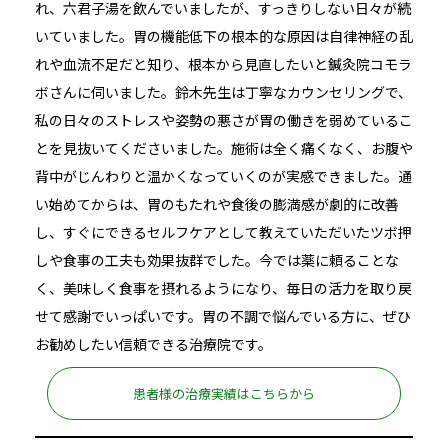
れ、六君子湯を飲んでいましたが、すっきりしない日々が続
いていました。胃の機能低下の根本的な原因は自律神経の乱
れや血流不足だと知り、根本から見直したいと鍼灸院コモラ
ボさんに伺いました。鈴木先生は丁寧なカウンセリングで、
私の日々のストレスや姿勢の悪さが胃の働きを弱めているこ
とを見抜いてくださいました。施術は全く痛くなく、お腹や
背中がじんわりと温かくなっていくのが実感できました。通
い始めてからは、胃のもたれや食後の膨満感が劇的に改善
し、すぐにできるセルフケアとして教えていただいたツボ押
しや食事の工夫も効果抜群でした。今では薬に頼ることな
く、美味しく食事を摂れるようになり、毎日の活力を取り戻
せて感謝でいっぱいです。胃の不調で悩んでいる方に、ぜひ
お勧めしたい信頼できる治療院です。
患者様の治療実績はこちらから