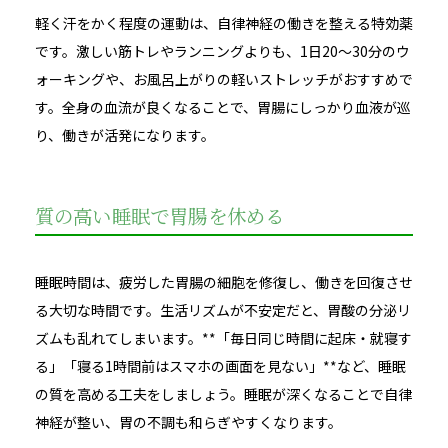
軽く汗をかく程度の運動は、自律神経の働きを整える特効薬
です。激しい筋トレやランニングよりも、1日20〜30分のウ
ォーキングや、お風呂上がりの軽いストレッチがおすすめで
す。全身の血流が良くなることで、胃腸にしっかり血液が巡
り、働きが活発になります。
質の高い睡眠で胃腸を休める
睡眠時間は、疲労した胃腸の細胞を修復し、働きを回復させ
る大切な時間です。生活リズムが不安定だと、胃酸の分泌リ
ズムも乱れてしまいます。**「毎日同じ時間に起床・就寝す
る」「寝る1時間前はスマホの画面を見ない」**など、睡眠
の質を高める工夫をしましょう。睡眠が深くなることで自律
神経が整い、胃の不調も和らぎやすくなります。