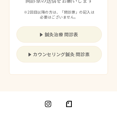
問診票の送信をお願いします
※2回目以降の方は、「問診票」の記入は
必要はございません。
鍼灸治療 問診表
カウンセリング鍼灸 問診票