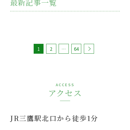
最新記事一覧
1
2
…
64
ACCESS
アクセス
JR三鷹駅北口から徒歩1分