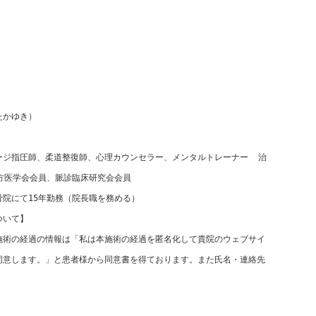
たかゆき）
ージ指圧師、柔道整復師、心理カウンセラー、メンタルトレーナー  治
方医学会会員、脈診臨床研究会会員
院にて15年勤務（院長職を務める）
ついて】
施術の経過の情報は「私は本施術の経過を匿名化して貴院のウェブサイ
同意します。」と患者様から同意書を得ております。また氏名・連絡先