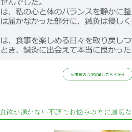
患者様の治療実績はこちらから
食欲が湧かない不調でお悩みの方に適切な