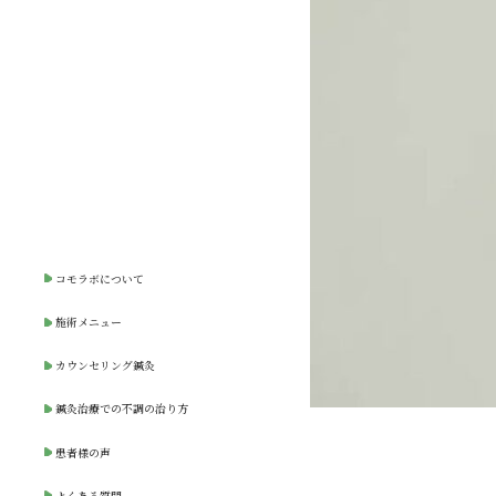
コモラボについて
施術メニュー
カウンセリング鍼灸
鍼灸治療での不調の治り方
患者様の声
よくある質問