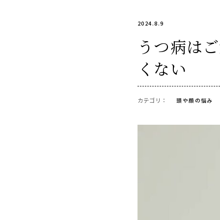
2024.8.9
うつ病はご
くない
カテゴリ：
頭や顔の悩み