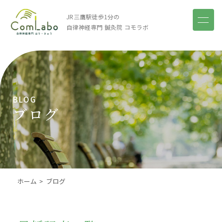
JR三鷹駅徒歩1分の
自律神経専門 鍼灸院
コモラボ
BLOG
ブログ
ホーム
ブログ