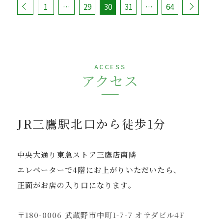
1
…
29
30
31
…
64
ACCESS
アクセス
JR三鷹駅北口から徒歩1分
中央大通り東急ストア三鷹店南隣
エレベーターで4階にお上がりいただいたら、
正面がお店の入り口になります。
〒180-0006 武蔵野市中町1-7-7 オサダビル4F