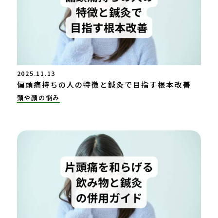
2025.11.13
偏頭痛持ちの人の特徴と鍼灸で目指す根本改善
頭や顔の悩み