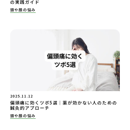
の実践ガイド
頭や顔の悩み
2025.11.12
偏頭痛に効くツボ5選｜薬が効かない人のための
鍼灸的アプローチ
頭や顔の悩み