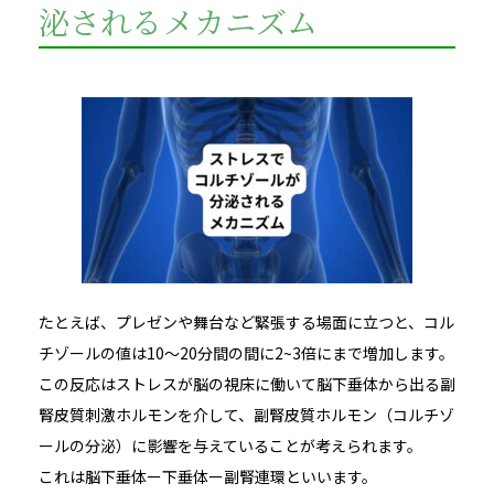
泌されるメカニズム
たとえば、プレゼンや舞台など緊張する場面に立つと、コル
チゾールの値は10〜20分間の間に2~3倍にまで増加します。
この反応はストレスが脳の視床に働いて脳下垂体から出る副
腎皮質刺激ホルモンを介して、副腎皮質ホルモン（コルチゾ
ールの分泌）に影響を与えていることが考えられます。
これは脳下垂体ー下垂体ー副腎連環といいます。