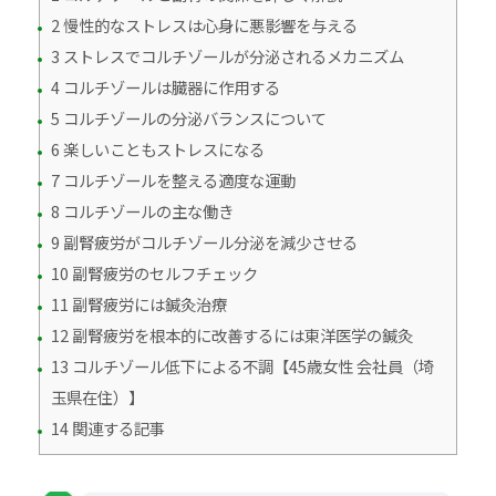
2 慢性的なストレスは心身に悪影響を与える
3 ストレスでコルチゾールが分泌されるメカニズム
4 コルチゾールは臓器に作用する
5 コルチゾールの分泌バランスについて
6 楽しいこともストレスになる
7 コルチゾールを整える適度な運動
8 コルチゾールの主な働き
9 副腎疲労がコルチゾール分泌を減少させる
10 副腎疲労のセルフチェック
11 副腎疲労には鍼灸治療
12 副腎疲労を根本的に改善するには東洋医学の鍼灸
13 コルチゾール低下による不調【45歳女性 会社員（埼
玉県在住）】
14 関連する記事