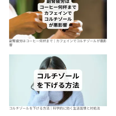
副腎疲労はコーヒー何杯まで｜カフェインでコルチゾールが悪影
響
コルチゾールを下げる方法｜科学的に効く生活習慣と対処法