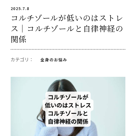
2025.7.8
コルチゾールが低いのはストレ
ス｜コルチゾールと自律神経の
関係
カテゴリ：
全身のお悩み