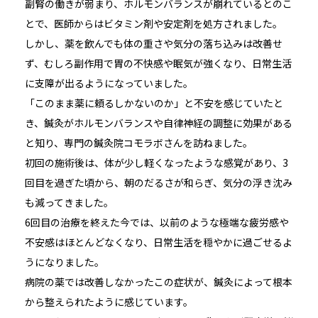
副腎の働きが弱まり、ホルモンバランスが崩れているとのこ
とで、医師からはビタミン剤や安定剤を処方されました。
しかし、薬を飲んでも体の重さや気分の落ち込みは改善せ
ず、むしろ副作用で胃の不快感や眠気が強くなり、日常生活
に支障が出るようになっていました。
「このまま薬に頼るしかないのか」と不安を感じていたと
き、鍼灸がホルモンバランスや自律神経の調整に効果がある
と知り、専門の鍼灸院コモラボさんを訪ねました。
初回の施術後は、体が少し軽くなったような感覚があり、3
回目を過ぎた頃から、朝のだるさが和らぎ、気分の浮き沈み
も減ってきました。
6回目の治療を終えた今では、以前のような極端な疲労感や
不安感はほとんどなくなり、日常生活を穏やかに過ごせるよ
うになりました。
病院の薬では改善しなかったこの症状が、鍼灸によって根本
から整えられたように感じています。