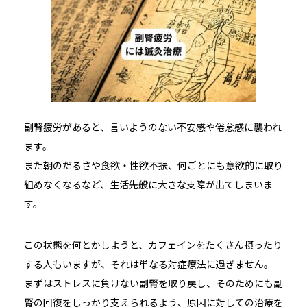
副腎疲労があると、言いようのない不安感や倦怠感に襲われ
ます。
また朝のだるさや食欲・性欲不振、何ごとにも意欲的に取り
組めなくなるなど、生活先般に大きな支障が出てしまいま
す。
この状態を何とかしようと、カフェインをたくさん摂ったり
する人もいますが、それは単なる対症療法に過ぎません。
まずはストレスに負けない副腎を取り戻し、そのためにも副
腎の回復をしっかり支えられるよう、原因に対しての治療を