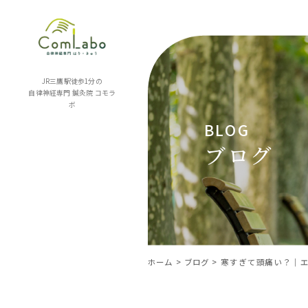
JR三鷹駅徒歩1分の
自律神経専門 鍼灸院
コモラ
ボ
BLOG
ブログ
ホーム
ブログ
寒すぎて頭痛い？｜