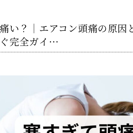
痛い？｜エアコン頭痛の原因
ぐ完全ガイ…