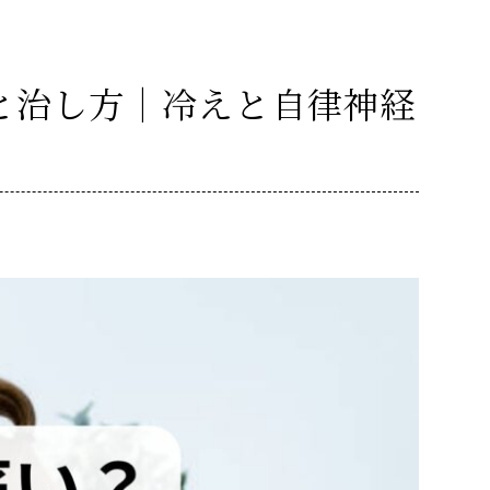
と治し方｜冷えと自律神経