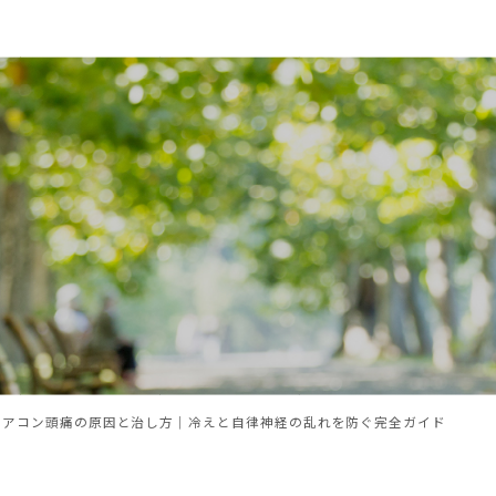
エアコン頭痛の原因と治し方｜冷えと自律神経の乱れを防ぐ完全ガイド