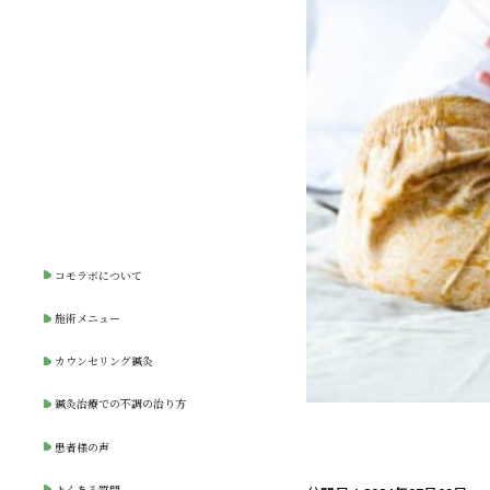
コモラボについて
施術メニュー
カウンセリング鍼灸
鍼灸治療での不調の治り方
患者様の声
よくある質問